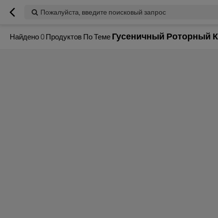
Пожалуйста, введите поисковый запрос
Гусеничный Роторный К
Найдено
0
Продуктов По Теме