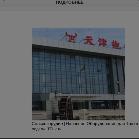
Заднее колесо
ПОДРОБНЕЕ
Сельхозорудие | Навесное Оборудование для Тракт
модель : ТТН704