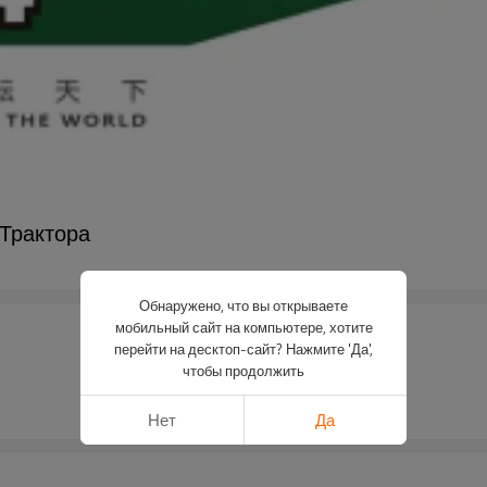
 Трактора
Обнаружено, что вы открываете
мобильный сайт на компьютере, хотите
перейти на десктоп-сайт? Нажмите 'Да',
чтобы продолжить
Нет
Да