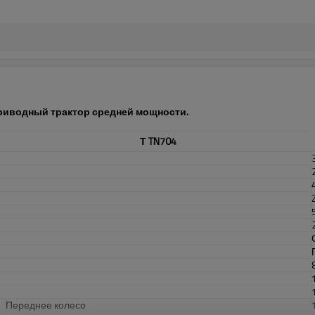
оприводный трактор средней мощности.
Т
TN704
Переднее колесо