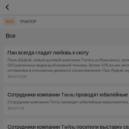
ВСЕ
ТРАКТОР
Все
Пан всегда гладит любовь к скоту
Пань Шуфэй, новый рулевой компании Tiantuo из Вэньлинга, пр
000 различных видов рыболовной техники, более 50% из них эк
оптимизма в отношении дневного сопротивления, Пан Луфэй сер
2023/12/20
Сотрудники компании Tieniu проводят юбилейные
Сотрудники компании Tieniu проводят юбилейные мероприятия,
2023/7/14
Сотрудники компании TieNiu посетили выставку с