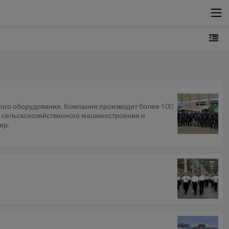
ного оборудования. Компания производит более 100
за сельскохозяйственного машиностроения и
ер.